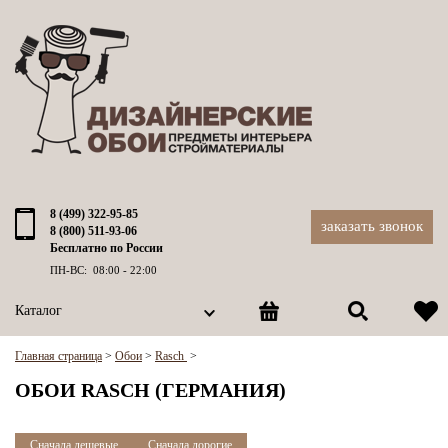
8 (499) 322-95-85
заказать звонок
8 (800) 511-93-06
Бесплатно по России
ПН-ВС: 08:00 - 22:00
Каталог
Главная страница
>
Обои
>
Rasch
>
ОБОИ RASCH (ГЕРМАНИЯ)
Сначала дешевые
Сначала дорогие