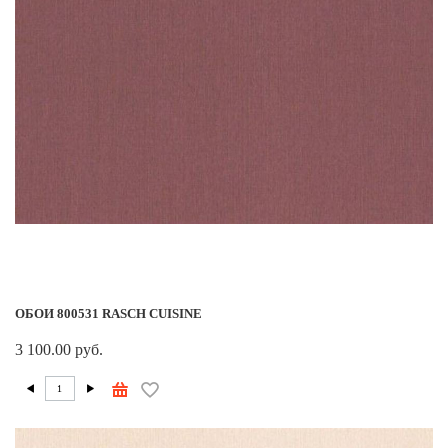
ОБОИ 800531 RASCH CUISINE
3 100.00 руб.