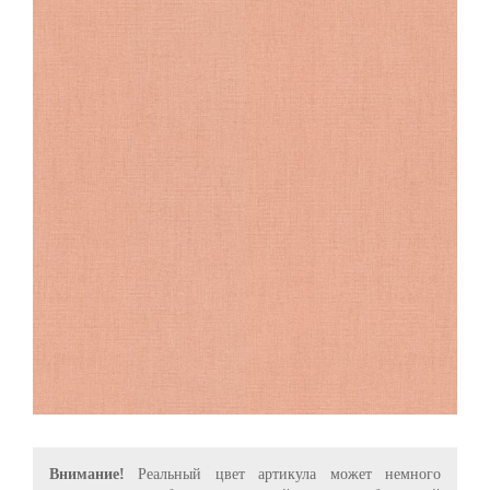
Внимание!
Реальный цвет артикула может немного