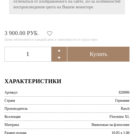
отличаться от изображенного на сайте, из-за особенностей
воспроизведения цвета на Вашем мониторе.
3 900.00 РУБ.
Цены обновляются каждый день в зависимости от курса евро
ХАРАКТЕРИСТИКИ
Артикул
820096
Страна
Германия
Производитель
Rasch
Коллекция
Florentine XL
Материал
Виниловые на флизелине
Размер рулона
10,05 x 1,06