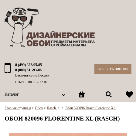
8 (499) 322-95-85
заказать звонок
8 (800) 511-93-06
Бесплатно по России
ПН-ВС: 08:00 - 22:00
Каталог
Главная страница
>
Обои
>
Rasch
>
>
Обои 820096 Rasch Florentine XL
ОБОИ 820096 FLORENTINE XL (RASCH)