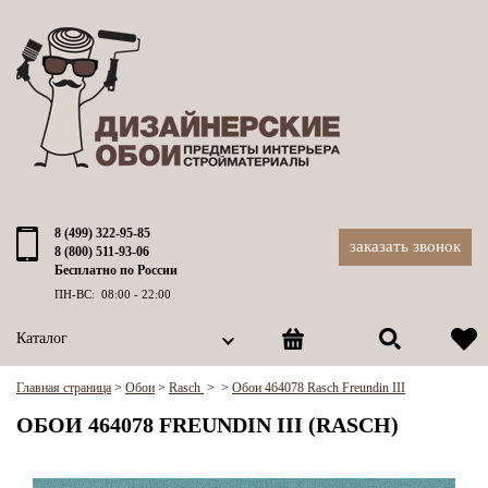
8 (499) 322-95-85
заказать звонок
8 (800) 511-93-06
Бесплатно по России
ПН-ВС: 08:00 - 22:00
Каталог
Главная страница
>
Обои
>
Rasch
>
>
Обои 464078 Rasch Freundin III
ОБОИ 464078 FREUNDIN III (RASCH)