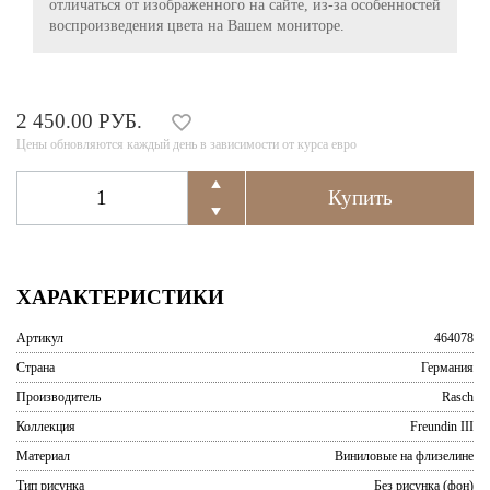
отличаться от изображенного на сайте, из-за особенностей
воспроизведения цвета на Вашем мониторе.
2 450.00 РУБ.
Цены обновляются каждый день в зависимости от курса евро
ХАРАКТЕРИСТИКИ
Артикул
464078
Страна
Германия
Производитель
Rasch
Коллекция
Freundin III
Материал
Виниловые на флизелине
Тип рисунка
Без рисунка (фон)