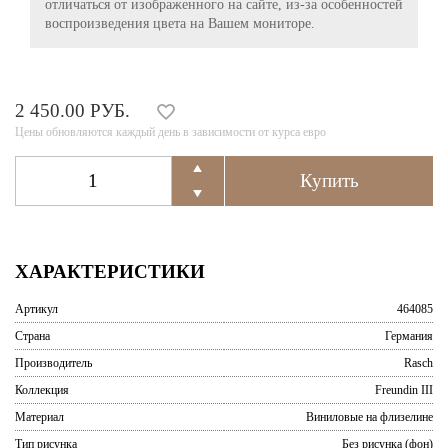
отличаться от изображенного на сайте, из-за особенностей
воспроизведения цвета на Вашем мониторе.
2 450.00 РУБ.
Цены обновляются каждый день в зависимости от курса евро
ХАРАКТЕРИСТИКИ
Артикул
464085
Страна
Германия
Производитель
Rasch
Коллекция
Freundin III
Материал
Виниловые на флизелине
Тип рисунка
Без рисунка (фон)