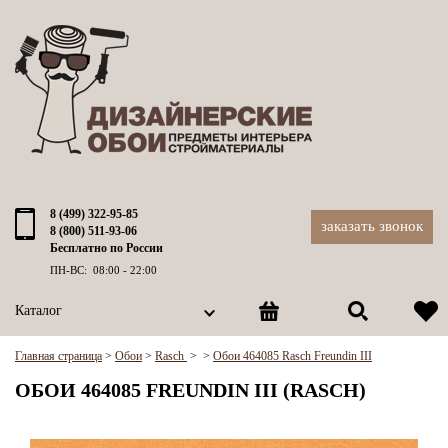
8 (499) 322-95-85
заказать звонок
8 (800) 511-93-06
Бесплатно по России
ПН-ВС: 08:00 - 22:00
Каталог
Главная страница
>
Обои
>
Rasch
>
>
Обои 464085 Rasch Freundin III
ОБОИ 464085 FREUNDIN III (RASCH)