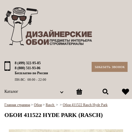
8 (499) 322-95-85
заказать звонок
8 (800) 511-93-06
Бесплатно по России
ПН-ВС: 08:00 - 22:00
Каталог
Главная страница
>
Обои
>
Rasch
>
>
Обои 411522 Rasch Hyde Park
ОБОИ 411522 HYDE PARK (RASCH)