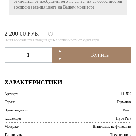
отличаться от изображенного на сайте, из-за особенностей
воспроизведения цвета на Вашем мониторе.
2 200.00 РУБ.
Цены обновляются каждый день в зависимости от курса евро
ХАРАКТЕРИСТИКИ
Артикул
411522
Страна
Германия
Производитель
Rasch
Коллекция
Hyde Park
Материал
Виниловые на флизелине
Тип рисунка
Треугольники