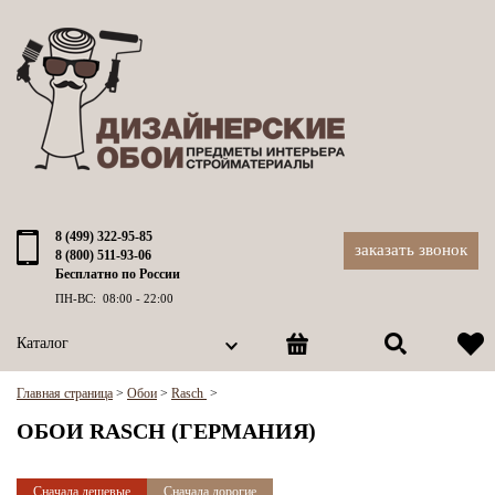
8 (499) 322-95-85
заказать звонок
8 (800) 511-93-06
Бесплатно по России
ПН-ВС: 08:00 - 22:00
Каталог
Главная страница
>
Обои
>
Rasch
>
ОБОИ RASCH (ГЕРМАНИЯ)
Сначала дешевые
Сначала дорогие