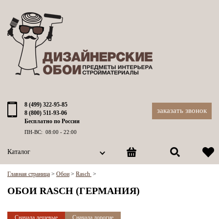
8 (499) 322-95-85
заказать звонок
8 (800) 511-93-06
Бесплатно по России
ПН-ВС: 08:00 - 22:00
Каталог
Главная страница
>
Обои
>
Rasch
>
ОБОИ RASCH (ГЕРМАНИЯ)
Сначала дешевые
Сначала дорогие