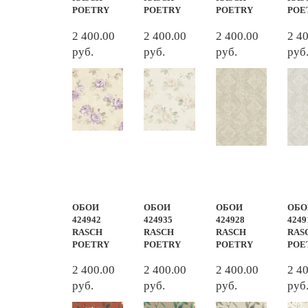
POETRY
POETRY
POETRY
POE
2 400.00
2 400.00
2 400.00
2 4
руб.
руб.
руб.
руб
ОБОИ
ОБОИ
ОБОИ
ОБО
424942
424935
424928
4249
RASCH
RASCH
RASCH
RAS
POETRY
POETRY
POETRY
POE
2 400.00
2 400.00
2 400.00
2 4
руб.
руб.
руб.
руб