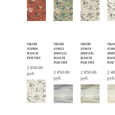
ОБОИ
ОБОИ
ОБОИ
ОБО
424904
424621
424614
4246
RASCH
(960525)
(960518)
(960
POETRY
RASCH
RASCH
RAS
POETRY
POETRY
POE
2 850.00
2 850.00
2 850.00
2 4
руб.
руб.
руб.
руб