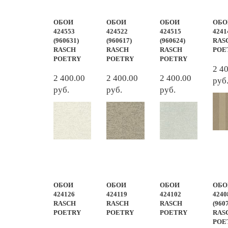
ОБОИ
ОБОИ
ОБОИ
ОБО
424553
424522
424515
4241
(960631)
(960617)
(960624)
RAS
RASCH
RASCH
RASCH
POE
POETRY
POETRY
POETRY
2 4
2 400.00
2 400.00
2 400.00
руб
руб.
руб.
руб.
ОБОИ
ОБОИ
ОБОИ
ОБО
424126
424119
424102
4240
RASCH
RASCH
RASCH
(960
POETRY
POETRY
POETRY
RAS
POE