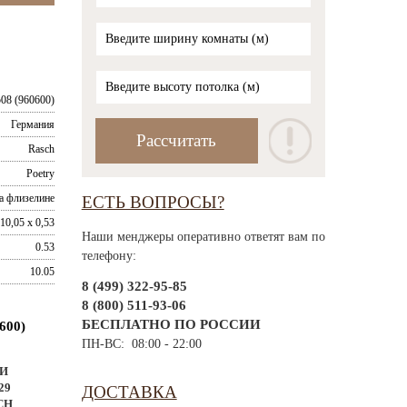
08 (960600)
Германия
Rasch
Poetry
а флизелине
ЕСТЬ ВОПРОСЫ?
10,05 x 0,53
Наши менджеры оперативно ответят вам по
0.53
телефону:
10.05
8 (499) 322-95-85
8 (800) 511-93-06
БЕСПЛАТНО ПО РОССИИ
600)
ПН-ВС: 08:00 - 22:00
И
29
ДОСТАВКА
CH