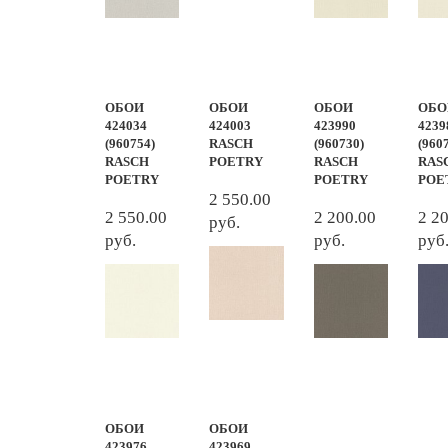
ОБОИ
ОБОИ
ОБОИ
ОБО
424034
424003
423990
4239
(960754)
RASCH
(960730)
(960
RASCH
POETRY
RASCH
RAS
POETRY
POETRY
POE
2 550.00
2 550.00
2 200.00
2 2
руб.
руб.
руб.
руб
ОБОИ
ОБОИ
423976
423969