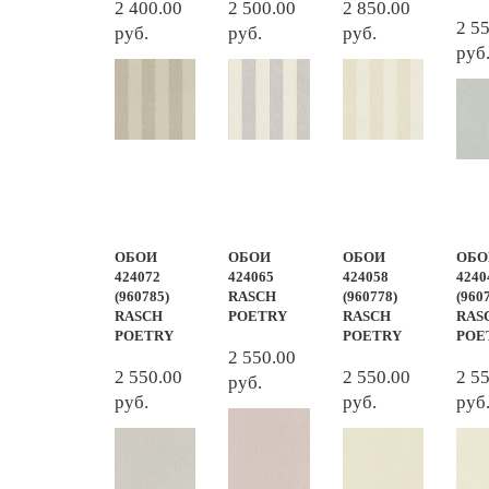
2 400.00
2 500.00
2 850.00
2 5
руб.
руб.
руб.
руб
ОБОИ
ОБОИ
ОБОИ
ОБО
424072
424065
424058
4240
(960785)
RASCH
(960778)
(960
RASCH
POETRY
RASCH
RAS
POETRY
POETRY
POE
2 550.00
2 550.00
2 550.00
2 5
руб.
руб.
руб.
руб