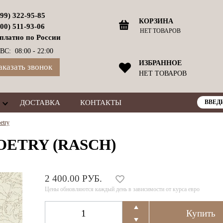
499) 322-95-85
КОРЗИНА
800) 511-93-06
НЕТ ТОВАРОВ
платно по России
ВС: 08:00 - 22:00
ИЗБРАННОЕ
аказать звонок
НЕТ ТОВАРОВ
ДОСТАВКА
КОНТАКТЫ
etry
POETRY (RASCH)
2 400.00 РУБ.
Цены обновляются каждый день в зависимости от курса евро