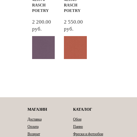
RASCH
RASCH
POETRY
POETRY
2 200.00
2 550.00
руб.
руб.
МАГАЗИН
КАТАЛОГ
Доставка
Обои
Оплата
Панно
Возврат
Фрески и фотообои