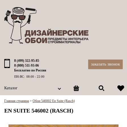
8 (499) 322-95-85
заказать звонок
8 (800) 511-93-06
Бесплатно по России
ПН-ВС: 08:00 - 22:00
Каталог
Главная страница
>
Обои 546002 En Suite (Rasch)
EN SUITE 546002 (RASCH)