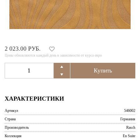
2 023.00 РУБ.
Цены обновляются каждый день в зависимости от курса евро
ХАРАКТЕРИСТИКИ
Артикул
546002
Страна
Германия
Производитель
Rasch
Коллекция
En Suite