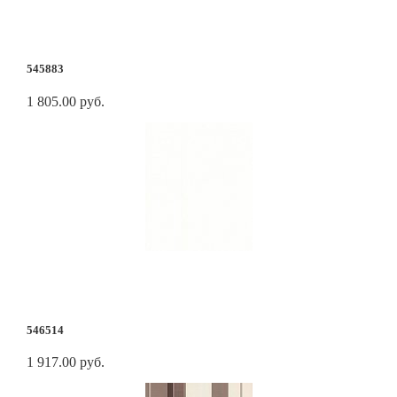
545883
1 805.00 руб.
546514
1 917.00 руб.