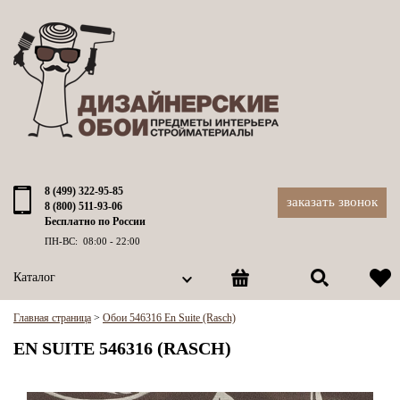
8 (499) 322-95-85
заказать звонок
8 (800) 511-93-06
Бесплатно по России
ПН-ВС: 08:00 - 22:00
Каталог
Главная страница
>
Обои 546316 En Suite (Rasch)
EN SUITE 546316 (RASCH)