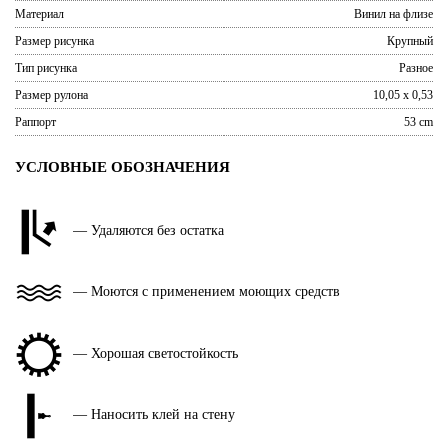
Материал
Винил на флизе
Размер рисунка
Крупный
Тип рисунка
Разное
Размер рулона
10,05 x 0,53
Раппорт
53 cm
УСЛОВНЫЕ ОБОЗНАЧЕНИЯ
— Удаляются без остатка
— Моются с применением моющих средств
— Хорошая светостойкость
— Наносить клей на стену