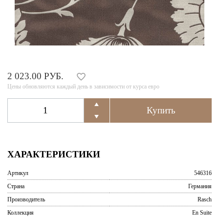
2 023.00 РУБ.
Цены обновляются каждый день в зависимости от курса евро
ХАРАКТЕРИСТИКИ
Артикул
546316
Страна
Германия
Производитель
Rasch
Коллекция
En Suite