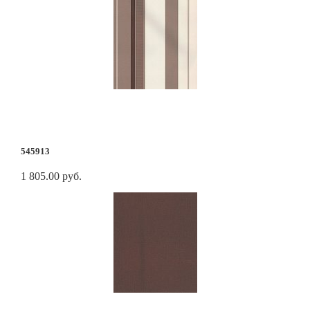
545913
1 805.00 руб.