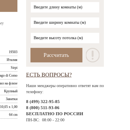
му
19503
Италия
Sirpi
ЕСТЬ ВОПРОСЫ?
ago di Como
ил на флизе
Наши менджеры оперативно ответят вам по
Крупный
телефону:
Завитки
8 (499) 322-95-85
10,05 x 1,00
8 (800) 511-93-06
БЕСПЛАТНО ПО РОССИИ
64 cm
ПН-ВС: 08:00 - 22:00