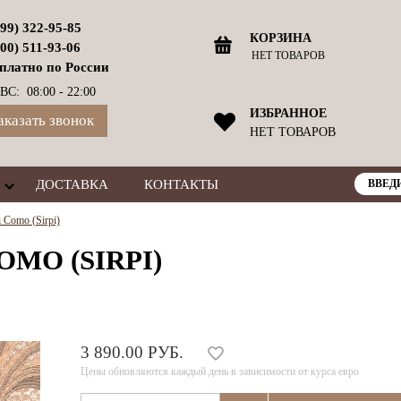
499) 322-95-85
КОРЗИНА
800) 511-93-06
НЕТ ТОВАРОВ
платно по России
ВС: 08:00 - 22:00
ИЗБРАННОЕ
аказать звонок
НЕТ ТОВАРОВ
ДОСТАВКА
КОНТАКТЫ
 Como (Sirpi)
OMO (SIRPI)
3 890.00 РУБ.
Цены обновляются каждый день в зависимости от курса евро