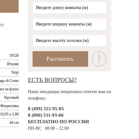
му
19520
Италия
Sirpi
ЕСТЬ ВОПРОСЫ?
ago di Como
ил на флизе
Наши менджеры оперативно ответят вам по
Крупный
телефону:
Флористика
8 (499) 322-95-85
10,05 x 1,00
8 (800) 511-93-06
БЕСПЛАТНО ПО РОССИИ
64 cm
ПН-ВС: 08:00 - 22:00