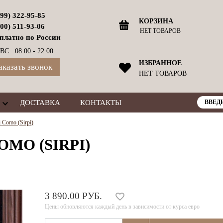
499) 322-95-85
КОРЗИНА
800) 511-93-06
НЕТ ТОВАРОВ
платно по России
ВС: 08:00 - 22:00
ИЗБРАННОЕ
аказать звонок
НЕТ ТОВАРОВ
ДОСТАВКА
КОНТАКТЫ
 Como (Sirpi)
OMO (SIRPI)
3 890.00 РУБ.
Цены обновляются каждый день в зависимости от курса евро