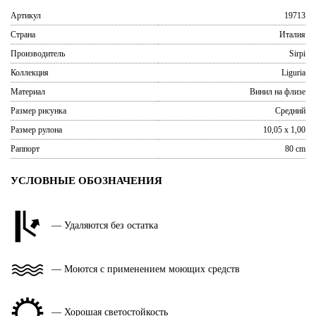
Артикул
19713
Страна
Италия
Производитель
Sirpi
Коллекция
Liguria
Материал
Винил на флизе
Размер рисунка
Средний
Размер рулона
10,05 x 1,00
Раппорт
80 cm
УСЛОВНЫЕ ОБОЗНАЧЕНИЯ
— Удаляются без остатка
— Моются с применением моющих средств
— Хорошая светостойкость