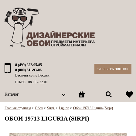
8 (499) 322-95-85
заказать звонок
8 (800) 511-93-06
Бесплатно по России
ПН-ВС: 08:00 - 22:00
Каталог
Главная страница
>
Обои
>
Sirpi
>
Liguria
>
Обои 19713 Liguria (Sirpi)
ОБОИ 19713 LIGURIA (SIRPI)