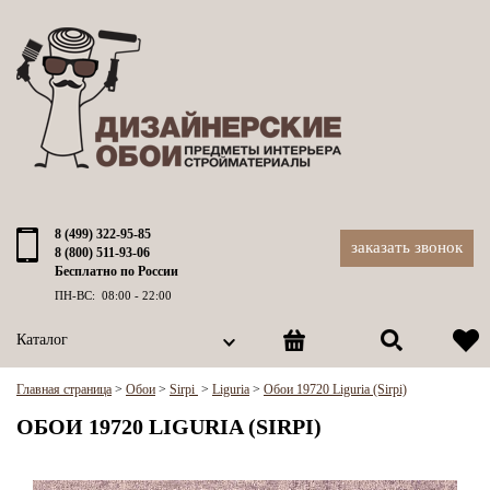
8 (499) 322-95-85
заказать звонок
8 (800) 511-93-06
Бесплатно по России
ПН-ВС: 08:00 - 22:00
Каталог
Главная страница
>
Обои
>
Sirpi
>
Liguria
>
Обои 19720 Liguria (Sirpi)
ОБОИ 19720 LIGURIA (SIRPI)