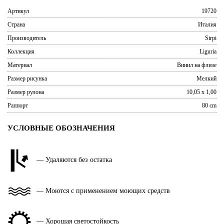
Артикул
19720
Страна
Италия
Производитель
Sirpi
Коллекция
Liguria
Материал
Винил на флизе
Размер рисунка
Мелкий
Размер рулона
10,05 x 1,00
Раппорт
80 cm
УСЛОВНЫЕ ОБОЗНАЧЕНИЯ
— Удаляются без остатка
— Моются с применением моющих средств
— Хорошая светостойкость