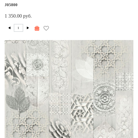
J05800
1 350.00 руб.