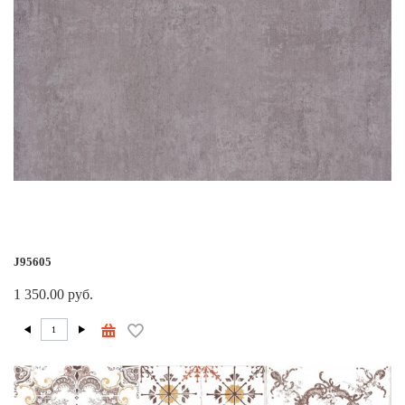
J95605
1 350.00 руб.