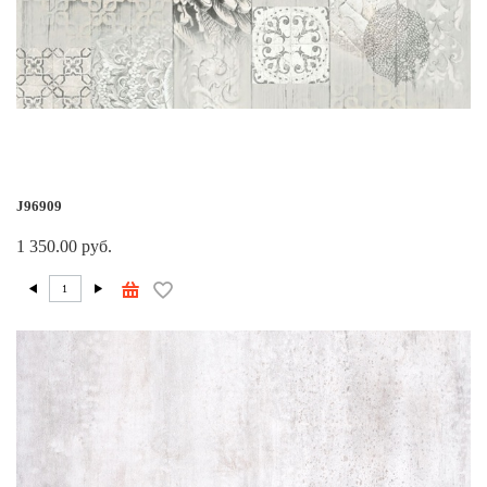
J96909
1 350.00 руб.