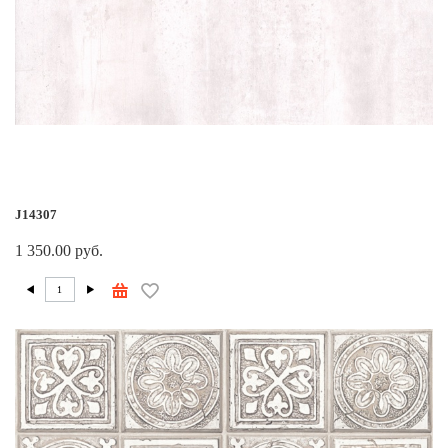
J14307
1 350.00 руб.