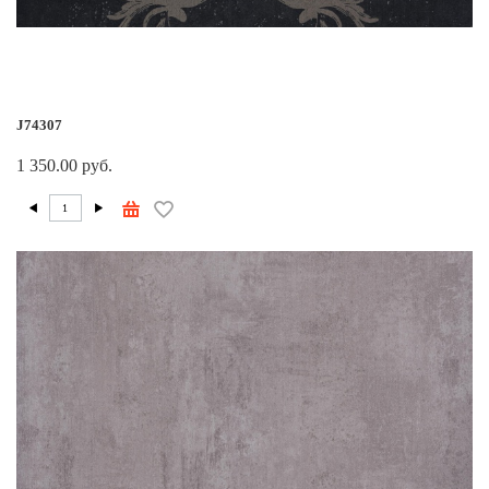
J74307
1 350.00 руб.