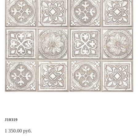
J10319
1 350.00 руб.