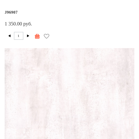
J96907
1 350.00 руб.