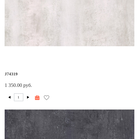
J74319
1 350.00 руб.