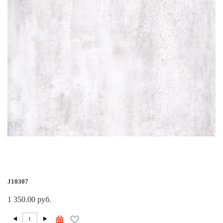
J10307
1 350.00 руб.