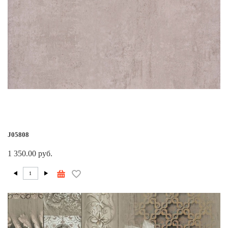
J05808
1 350.00 руб.