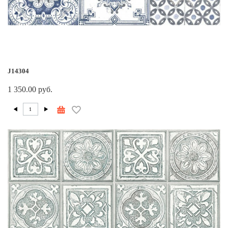
J14304
1 350.00 руб.