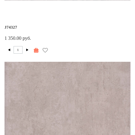
J74327
1 350.00 руб.