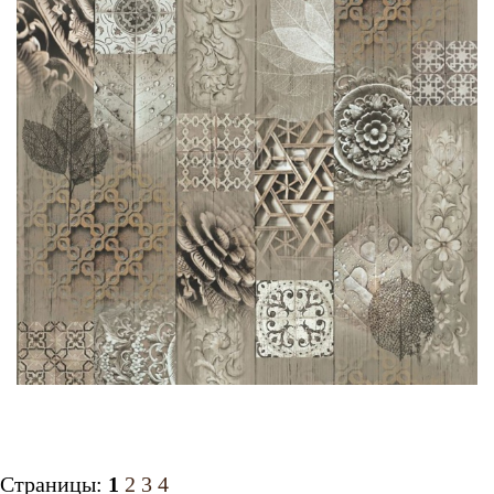
Страницы:
1
2
3
4