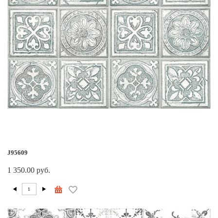
J95609
1 350.00 руб.