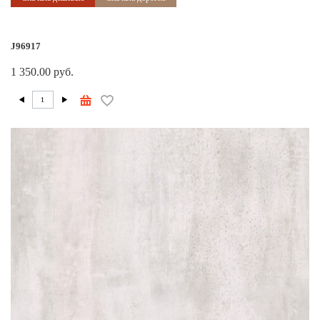
J96917
1 350.00 руб.