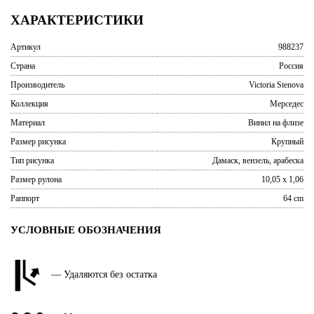
ХАРАКТЕРИСТИКИ
Артикул
988237
Страна
Россия
Производитель
Victoria Stenova
Коллекция
Мерседес
Материал
Винил на флизе
Размер рисунка
Крупный
Тип рисунка
Дамаск, вензель, арабеска
Размер рулона
10,05 x 1,06
Раппорт
64 cm
УСЛОВНЫЕ ОБОЗНАЧЕНИЯ
— Удаляются без остатка