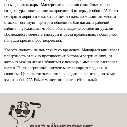
насыщенность охры. Мастерские сочетания спокойных тонов
создают уравновешенное настроение. В интерьере обои C'A Falzer
смотрятся дорого и изысканно, делая спальню желанным местом
отдыха, гостиную - центром общения с близкими, а рабочий
кабинет - убежищем, чтобы побыть наедине со своими думами.
Возможность сочетать текстуры и цвета предоставляет обширное
поле для креативного творчества.
Красота полотен не померкнет со временем. Моющаяся виниловая
поверхность отлично противостоит бытовым загрязнениям, от
которых можно легко избавиться с помощью мыльного раствора и
щетки. Гипоаллергенные пигменты не выгорают под ярким
солнцем. Цена на это эксклюзивное издание невысока, поэтому
купить обои C'A Falzer может позволить себе каждый.