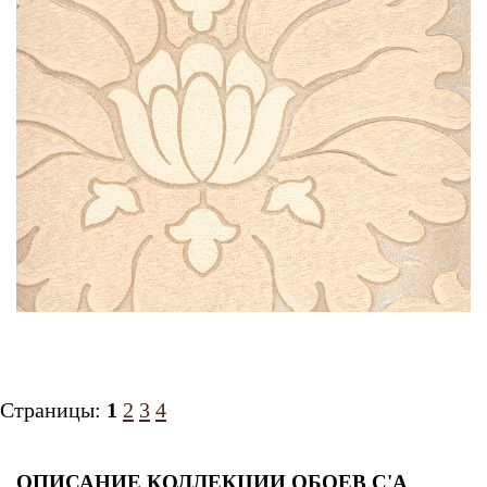
Страницы:
1
2
3
4
ОПИСАНИЕ КОЛЛЕКЦИИ ОБОЕВ C'A