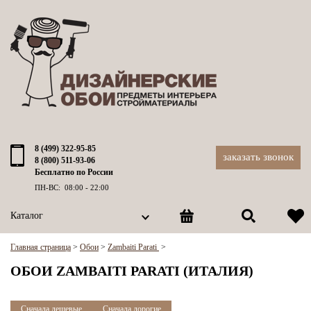
8 (499) 322-95-85
заказать звонок
8 (800) 511-93-06
Бесплатно по России
ПН-ВС: 08:00 - 22:00
Каталог
Главная страница
>
Обои
>
Zambaiti Parati
>
ОБОИ ZAMBAITI PARATI (ИТАЛИЯ)
Сначала дешевые
Сначала дорогие