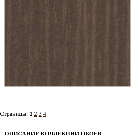
Страницы:
1
2
3
4
ОПИСАНИЕ КОЛЛЕКЦИИ ОБОЕВ