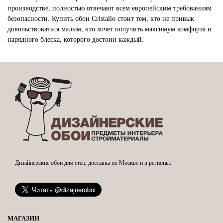
производстве, полностью отвечают всем европейским требованиям
безопасности. Купить обои Cristallo стоит тем, кто не привык
довольствоваться малым, кто хочет получить максимум комфорта и
нарядного блеска, которого достоин каждый.
Дизайнерские обои для стен, доставка по Москве и в регионы.
МАГАЗИН