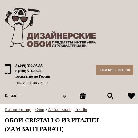
8 (499) 322-95-85
заказать звонок
8 (800) 511-93-06
Бесплатно по России
ПН-ВС: 08:00 - 22:00
Каталог
Главная страница
>
Обои
>
Zambaiti Parati
>
Cristallo
ОБОИ CRISTALLO ИЗ ИТАЛИИ
(ZAMBAITI PARATI)