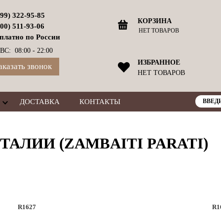
499) 322-95-85
КОРЗИНА
800) 511-93-06
НЕТ ТОВАРОВ
платно по России
ВС: 08:00 - 22:00
ИЗБРАННОЕ
аказать звонок
НЕТ ТОВАРОВ
ДОСТАВКА
КОНТАКТЫ
ТАЛИИ (ZAMBAITI PARATI)
R1627
R1