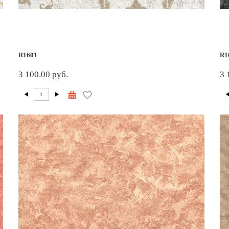
R1601
R1
3 100.00 руб.
3 