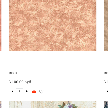
R1616
R1
3 100.00 руб.
3 