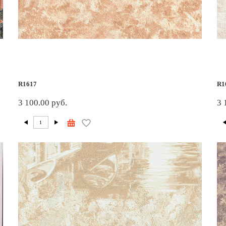
R1617
R1
3 100.00 руб.
3 