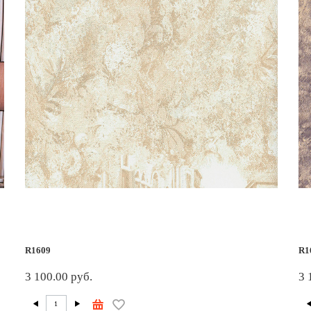
R1609
R1
3 100.00 руб.
3 