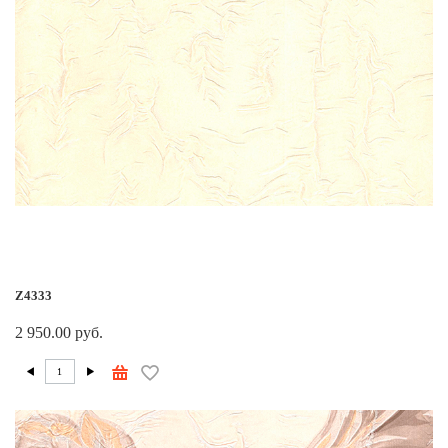
Z4333
2 950.00 руб.