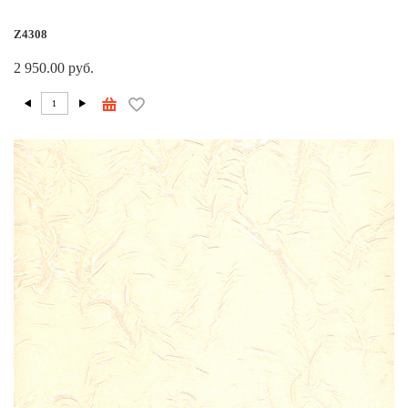
Z4308
2 950.00 руб.