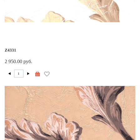
Z4331
2 950.00 руб.