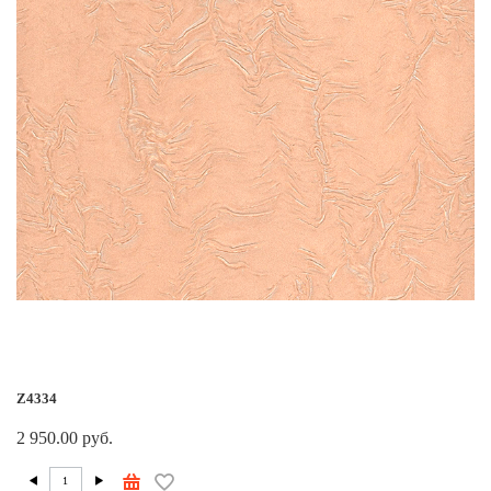
Z4334
2 950.00 руб.