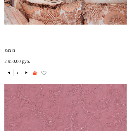
Z4313
2 950.00 руб.