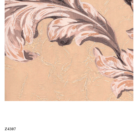
Z4307