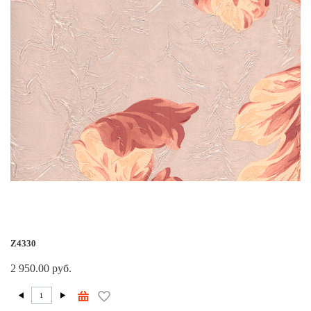
Z4330
2 950.00 руб.