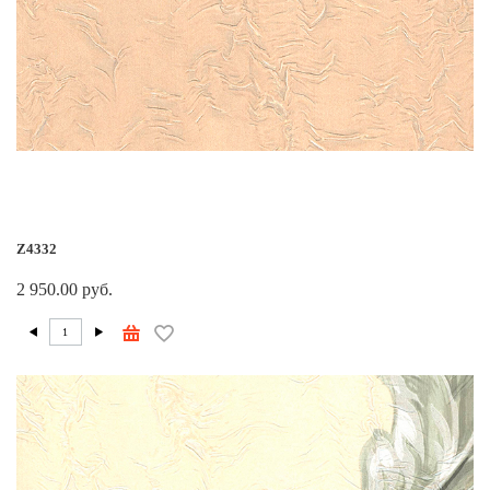
Z4332
2 950.00 руб.