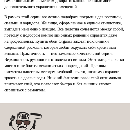
самостоятельным элементом декора, исключая необходимость
дополнительного украшения помещений.
В рамках этой серии возможно подобрать покрытия для гостиной,
спальни и коридора. Жилище, оформленное в единой стилистике,
выглядит неизменно изящно. Все полотна сочетаются между собой,
поэтому с подбором композиционных решений справится даже
непрофессионал. Купить обои Organza захотят поклонники
сдержанной роскоши, которые любят окружать себя красивыми
вещами. Практичность — неотъемлемое качество этой серии.
Верхняя часть рулонов изготовлена из винила. Этот материал легко
моется и не боится механических повреждений. Цветовые
пигменты нанесены методом глубокой печати, поэтому сохранят
яркость на долгие годы. Нижний флизелиновый слой оптимально
впитывает клей, что позволяет быстро и без лишних хлопот
справиться с ремонтом.