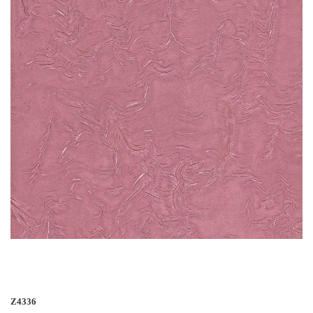
Z4336