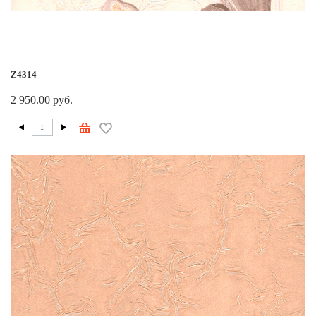
Z4314
2 950.00 руб.