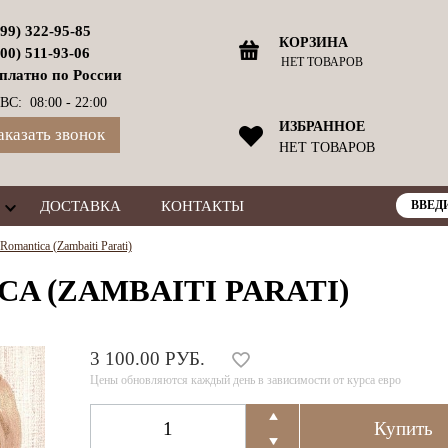
499) 322-95-85
КОРЗИНА
800) 511-93-06
НЕТ ТОВАРОВ
платно по России
ВС: 08:00 - 22:00
ИЗБРАННОЕ
аказать звонок
НЕТ ТОВАРОВ
ДОСТАВКА
КОНТАКТЫ
omantica (Zambaiti Parati)
CA (ZAMBAITI PARATI)
3 100.00 РУБ.
Цены обновляются каждый день в зависимости от курса евро