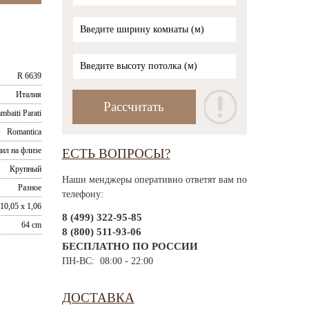
R 6639
Италия
mbaiti Parati
Romantica
ил на флизе
ЕСТЬ ВОПРОСЫ?
Крупный
Наши менджеры оперативно ответят вам по
Разное
телефону:
10,05 x 1,06
8 (499) 322-95-85
64 cm
8 (800) 511-93-06
БЕСПЛАТНО ПО РОССИИ
ПН-ВС: 08:00 - 22:00
ДОСТАВКА