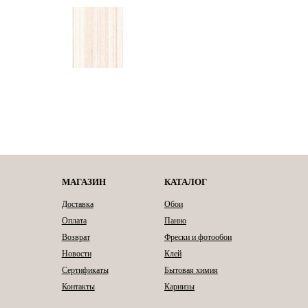
МАГАЗИН
КАТАЛОГ
Доставка
Обои
Оплата
Панно
Возврат
Фрески и фотообои
Новости
Клей
Сертификаты
Бытовая химия
Контакты
Карнизы