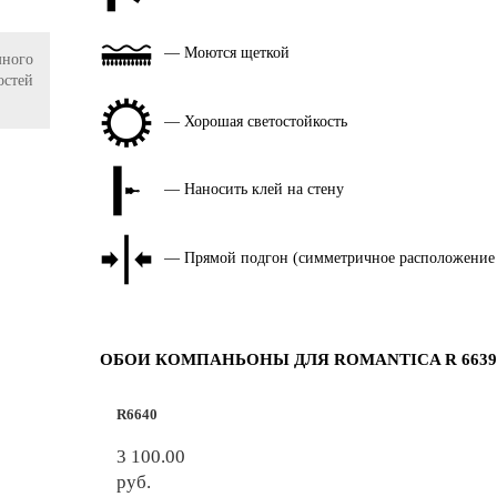
— Моются щеткой
ного
остей
— Хорошая светостойкость
— Наносить клей на стену
— Прямой подгон (симметричное расположение
ОБОИ КОМПАНЬОНЫ ДЛЯ ROMANTICA R 6639
R6640
3 100.00
руб.