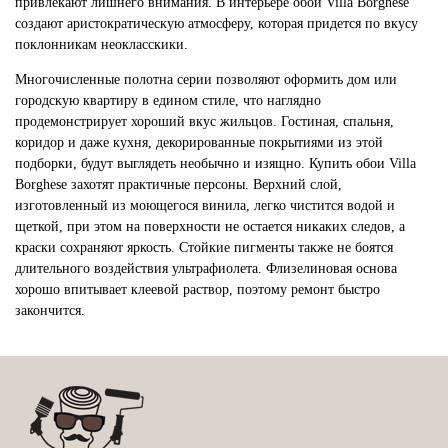
привлекают лишнего внимания. В интерьере обои Villa Borghese
создают аристократическую атмосферу, которая придется по вкусу
поклонникам неокласскики.
Многочисленные полотна серии позволяют оформить дом или
городскую квартиру в едином стиле, что наглядно
продемонстрирует хороший вкус жильцов. Гостиная, спальня,
коридор и даже кухня, декорированные покрытиями из этой
подборки, будут выглядеть необычно и изящно. Купить обои Villa
Borghese захотят практичные персоны. Верхний слой,
изготовленный из моющегося винила, легко чистится водой и
щеткой, при этом на поверхности не остается никаких следов, а
краски сохраняют яркость. Стойкие пигменты также не боятся
длительного воздействия ультрафиолета. Флизелиновая основа
хорошо впитывает клеевой раствор, поэтому ремонт быстро
закончится.