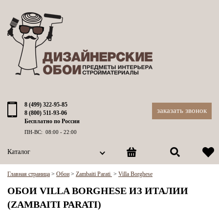
8 (499) 322-95-85
заказать звонок
8 (800) 511-93-06
Бесплатно по России
ПН-ВС: 08:00 - 22:00
Каталог
Главная страница
>
Обои
>
Zambaiti Parati
>
Villa Borghese
ОБОИ VILLA BORGHESE ИЗ ИТАЛИИ
(ZAMBAITI PARATI)