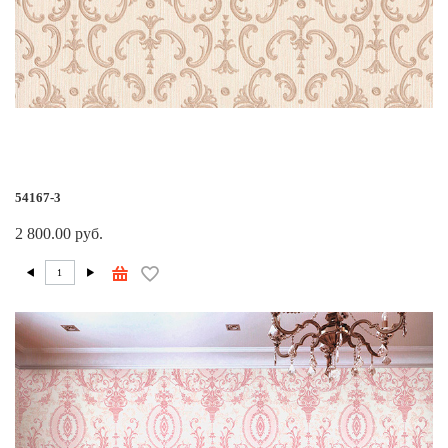
54167-3
2 800.00 руб.