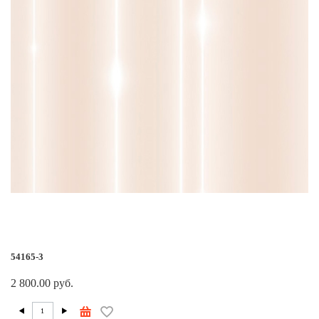
54165-3
2 800.00 руб.