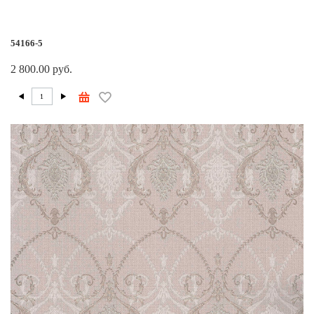
54166-5
2 800.00 руб.