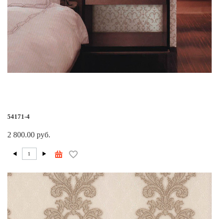
54171-4
2 800.00 руб.