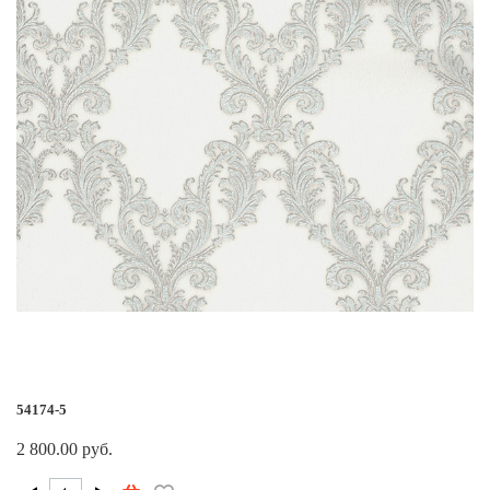
54174-5
2 800.00 руб.