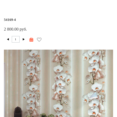
54169-4
2 800.00 руб.