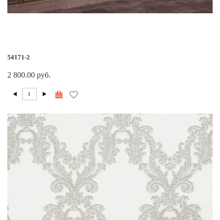
54171-2
2 800.00 руб.