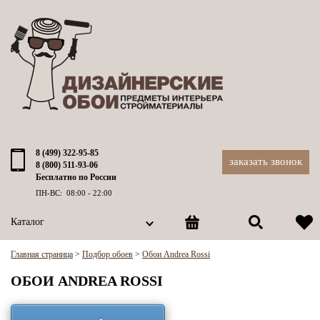
8 (499) 322-95-85
заказать звонок
8 (800) 511-93-06
Бесплатно по России
ПН-ВС: 08:00 - 22:00
Каталог
Главная страница
>
Подбор обоев
>
Обои Andrea Rossi
ОБОИ ANDREA ROSSI