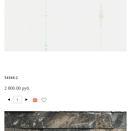
54164-2
2 800.00 руб.