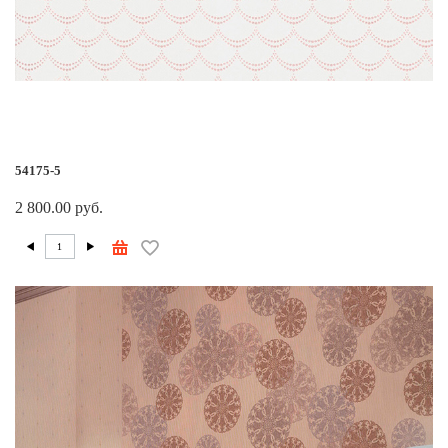
54175-5
2 800.00 руб.