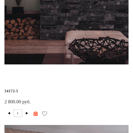
54172-5
2 800.00 руб.