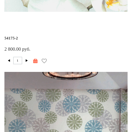
54175-2
2 800.00 руб.