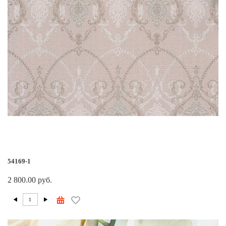
54169-1
2 800.00 руб.