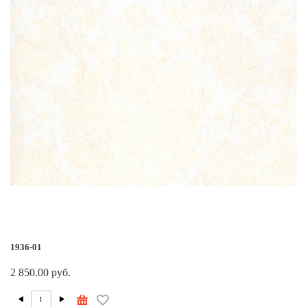
1936-01
2 850.00 руб.