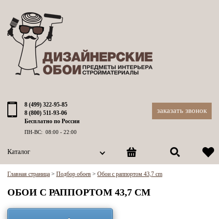
8 (499) 322-95-85
заказать звонок
8 (800) 511-93-06
Бесплатно по России
ПН-ВС: 08:00 - 22:00
Каталог
Главная страница
>
Подбор обоев
>
Обои с раппортом 43,7 cm
ОБОИ С РАППОРТОМ 43,7 CM