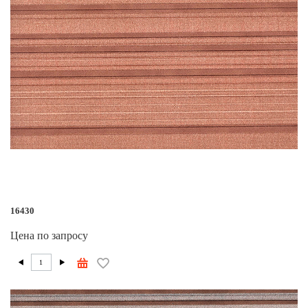
16430
Цена по запросу