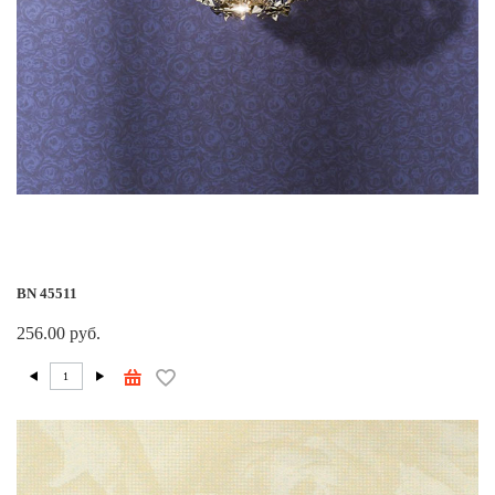
BN 45511
256.00 руб.