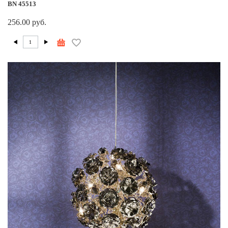
BN 45513
256.00 руб.