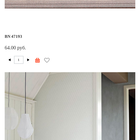
BN 47193
64.00 руб.