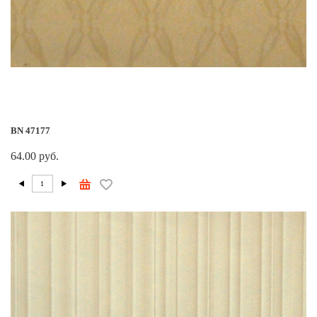
BN 47177
64.00 руб.