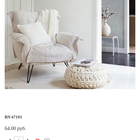
BN 47191
64.00 руб.