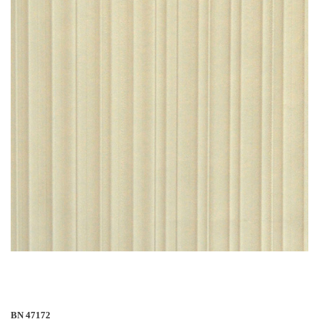
BN 47172