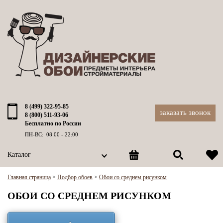
8 (499) 322-95-85
заказать звонок
8 (800) 511-93-06
Бесплатно по России
ПН-ВС: 08:00 - 22:00
Каталог
Главная страница
>
Подбор обоев
>
Обои со среднем рисунком
ОБОИ СО СРЕДНЕМ РИСУНКОМ