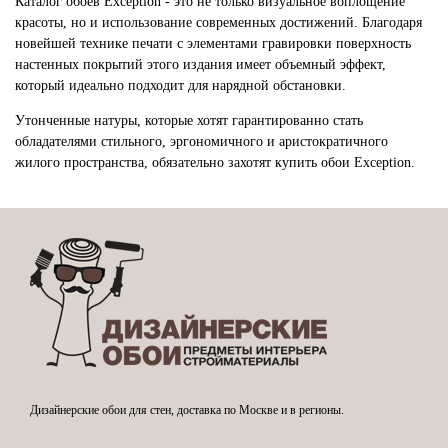
Каталог обоев Exception - это не только визуальное воплощение
красоты, но и использование современных достижений. Благодаря
новейшей технике печати с элементами гравировки поверхность
настенных покрытий этого издания имеет объемный эффект,
который идеально подходит для нарядной обстановки.
Утонченные натуры, которые хотят гарантированно стать
обладателями стильного, эргономичного и аристократичного
жилого пространства, обязательно захотят купить обои Exception.
Дизайнерские обои для стен, доставка по Москве и в регионы.