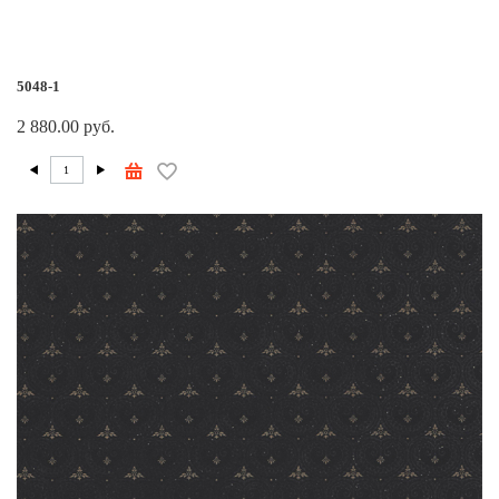
5048-1
2 880.00 руб.