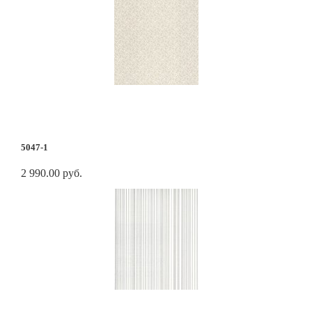
5047-1
2 990.00 руб.