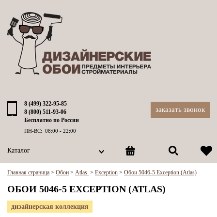
8 (499) 322-95-85
заказать звонок
8 (800) 511-93-06
Бесплатно по России
ПН-ВС: 08:00 - 22:00
Каталог
Главная страница
>
Обои
>
Atlas
>
Exception
>
Обои 5046-5 Exception (Atlas)
ОБОИ 5046-5 EXCEPTION (ATLAS)
дизайнерская коллекция