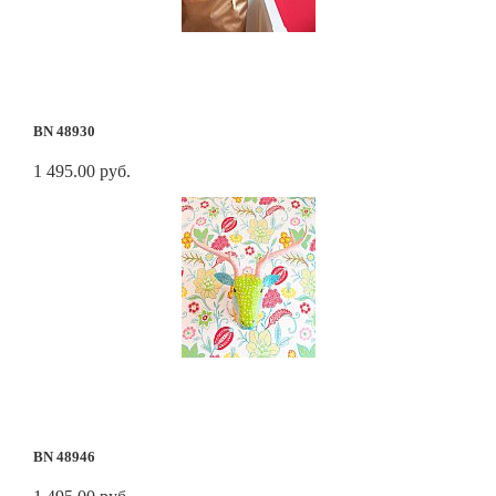
BN 48930
1 495.00 руб.
BN 48946