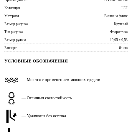
Производитель
BN International
Коллекция
LEF
Материал
Винил на флизе
Размер рисунка
Крупный
Тип рисунка
Флористика
Размер рулона
10,05 x 0,53
Раппорт
64 cm
УСЛОВНЫЕ ОБОЗНАЧЕНИЯ
— Моются с применением моющих средств
— Отличная светостойкость
— Удаляются без остатка