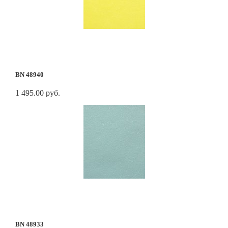
BN 48940
1 495.00 руб.
BN 48933