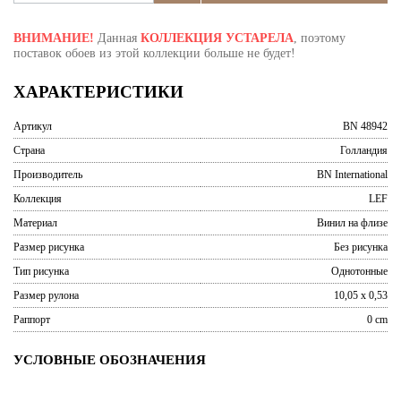
ВНИМАНИЕ!
Данная
КОЛЛЕКЦИЯ УСТАРЕЛА
, поэтому
поставок обоев из этой коллекции больше не будет!
ХАРАКТЕРИСТИКИ
Артикул
BN 48942
Страна
Голландия
Производитель
BN International
Коллекция
LEF
Материал
Винил на флизе
Размер рисунка
Без рисунка
Тип рисунка
Однотонные
Размер рулона
10,05 x 0,53
Раппорт
0 cm
УСЛОВНЫЕ ОБОЗНАЧЕНИЯ