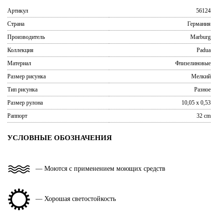
Артикул
56124
Страна
Германия
Производитель
Marburg
Коллекция
Padua
Материал
Флизелиновые
Размер рисунка
Мелкий
Тип рисунка
Разное
Размер рулона
10,05 x 0,53
Раппорт
32 cm
УСЛОВНЫЕ ОБОЗНАЧЕНИЯ
— Моются с применением моющих средств
— Хорошая светостойкость