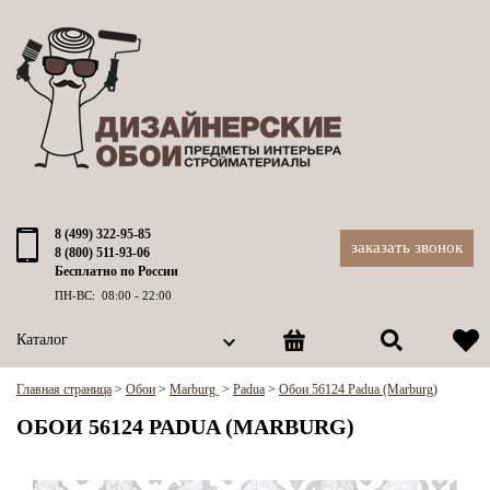
8 (499) 322-95-85
заказать звонок
8 (800) 511-93-06
Бесплатно по России
ПН-ВС: 08:00 - 22:00
Каталог
Главная страница
>
Обои
>
Marburg
>
Padua
>
Обои 56124 Padua (Marburg)
ОБОИ 56124 PADUA (MARBURG)