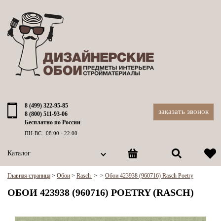
8 (499) 322-95-85
заказать звонок
8 (800) 511-93-06
Бесплатно по России
ПН-ВС: 08:00 - 22:00
Каталог
Главная страница
>
Обои
>
Rasch
>
>
Обои 423938 (960716) Rasch Poetry
ОБОИ 423938 (960716) POETRY (RASCH)