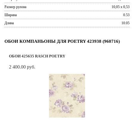
Размер рулона
10,05 x 0,53
Ширина
0.53
Длина
10.05
ОБОИ КОМПАНЬОНЫ ДЛЯ POETRY 423938 (960716)
ОБОИ 425635 RASCH POETRY
2 400.00 руб.