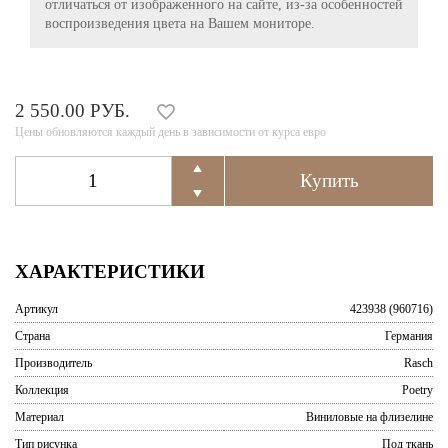
отличаться от изображенного на сайте, из-за особенностей
воспроизведения цвета на Вашем мониторе.
2 550.00 РУБ.
Цены обновляются каждый день в зависимости от курса евро
ХАРАКТЕРИСТИКИ
Артикул
423938 (960716)
Страна
Германия
Производитель
Rasch
Коллекция
Poetry
Материал
Виниловые на флизелине
Тип рисунка
Под ткань